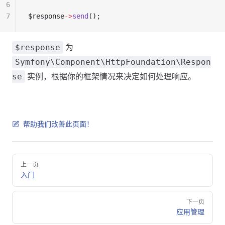
6
7
$response
->
send
();
为
$response
Symfony\Component\HttpFoundation\Respon
实例，根据你的框架情况来决定如何处理响应。
se
帮助我们改善此页面！
Pager
上一页
入门
下一页
应用管理