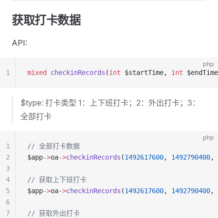
获取打卡数据
API:
php
1
mixed
 checkinRecords
(
int
 $startTime, 
int
 $endTime
$type: 打卡类型 1：上下班打卡；2：外出打卡；3：
全部打卡
php
1
// 全部打卡数据
2
$app
->
oa
->
checkinRecords
(
1492617600
, 
1492790400
, 
3
4
// 获取上下班打卡
5
$app
->
oa
->
checkinRecords
(
1492617600
, 
1492790400
, 
6
7
// 获取外出打卡