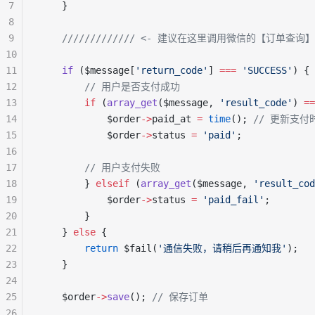
7
    }
8
9
    ///////////// <- 建议在这里调用微信的【订
10
11
    if
 ($message[
'return_code'
] 
===
 'SUCCESS'
) { 
12
        // 用户是否支付成功
13
        if
 (
array_get
($message, 
'result_code'
) 
==
14
            $order
->
paid_at 
=
 time
(); 
// 更新支
15
            $order
->
status 
=
 'paid'
;
16
17
        // 用户支付失败
18
        } 
elseif
 (
array_get
($message, 
'result_cod
19
            $order
->
status 
=
 'paid_fail'
;
20
        }
21
    } 
else
 {
22
        return
 $fail(
'通信失败，请稍后再通知我'
);
23
    }
24
25
    $order
->
save
(); 
// 保存订单
26