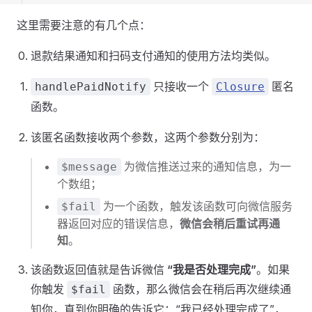
这里需要注意的有几个点：
退款结果通知和扫码支付通知的使用方法均类似。
只接收一个
匿名
handlePaidNotify
Closure
函数。
该匿名函数接收两个参数，这两个参数分别为：
为微信推送过来的通知信息，为一
$message
个数组；
为一个函数，触发该函数可向微信服务
$fail
器返回对应的错误信息，
微信会稍后重试再通
知
。
该函数返回值就是告诉微信
“我是否处理完成”
。如果
你触发
函数，那么微信会在稍后再次继续通
$fail
知你，直到你明确的告诉它：“我已经处理完成了”，