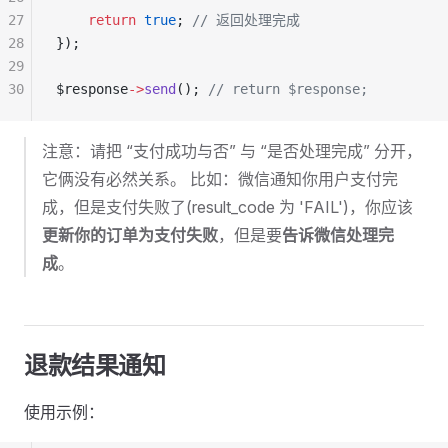
27
    return
 true
; 
// 返回处理完成
28
});
29
30
$response
->
send
(); 
// return $response;
注意：请把 “支付成功与否” 与 “是否处理完成” 分开，
它俩没有必然关系。 比如：微信通知你用户支付完
成，但是支付失败了(result_code 为 'FAIL')，你应该
更新你的订单为支付失败
，但是要
告诉微信处理完
成
。
退款结果通知
使用示例：