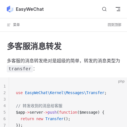
Skip to content
EasyWeChat
菜单
回到顶部
多客服消息转发
多客服的消息转发绝对是超级的简单，转发的消息类型为
：
transfer
php
1
2
use
 EasyWeChat\Kernel\Messages\Transfer
;
3
4
// 转发收到的消息给客服
5
$app
->
server
->
push
(
function
($message) {
6
  return
 new
 Transfer
();
7
});