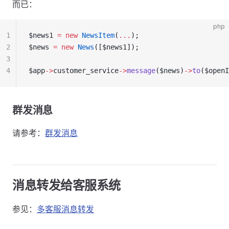
而已：
php
1
$news1 
=
 new
 NewsItem
(
...
);
2
$news 
=
 new
 News
([$news1]);
3
4
$app
->
customer_service
->
message
($news)
->
to
($openI
群发消息
请参考：
群发消息
消息转发给客服系统
参见：
多客服消息转发