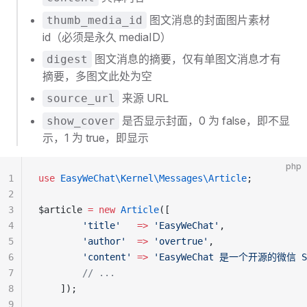
图文消息的封面图片素材
thumb_media_id
id（必须是永久 mediaID）
图文消息的摘要，仅有单图文消息才有
digest
摘要，多图文此处为空
来源 URL
source_url
是否显示封面，0 为 false，即不显
show_cover
示，1 为 true，即显示
php
1
use
 EasyWeChat\Kernel\Messages\Article
;
2
3
$article 
=
 new
 Article
([
4
        'title'
   =>
 'EasyWeChat'
,
5
        'author'
  =>
 'overtrue'
,
6
        'content'
 =>
 'EasyWeChat 是一个开源的微信 S
7
        // ...
8
    ]);
9