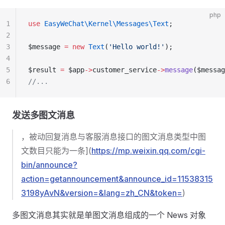
php
1
use
 EasyWeChat\Kernel\Messages\Text
;
2
3
$message 
=
 new
 Text
(
'Hello world!'
);
4
5
$result 
=
 $app
->
customer_service
->
message
($messag
6
//...
发送多图文消息
，被动回复消息与客服消息接口的图文消息类型中图
文数目只能为一条](
https://mp.weixin.qq.com/cgi-
bin/announce?
action=getannouncement&announce_id=11538315
3198yAvN&version=&lang=zh_CN&token=
)
多图文消息其实就是单图文消息组成的一个 News 对象