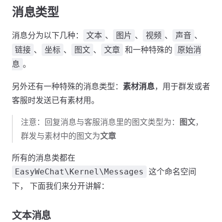
消息类型
消息分为以下几种：
、
、
、
、
文本
图片
视频
声音
、
、
、
和一种特殊的
链接
坐标
图文
文章
原始消
。
息
另外还有一种特殊的消息类型：
素材消息
，用于群发或者
客服时发送已有素材用。
注意：回复消息与客服消息里的图文类型为：
图文
，
群发与素材中的图文为
文章
所有的消息类都在
这个命名空间
EasyWeChat\Kernel\Messages
下， 下面我们来分开讲解：
文本消息