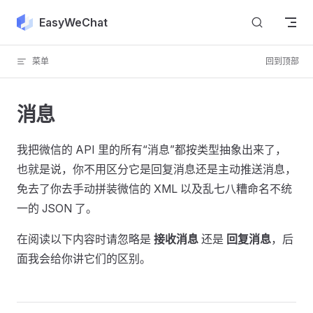
Skip to content
EasyWeChat
菜单
回到顶部
消息
我把微信的 API 里的所有“消息”都按类型抽象出来了，
也就是说，你不用区分它是回复消息还是主动推送消息，
免去了你去手动拼装微信的 XML 以及乱七八糟命名不统
一的 JSON 了。
在阅读以下内容时请忽略是
接收消息
还是
回复消息
，后
面我会给你讲它们的区别。