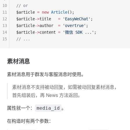
10
// or
11
$article 
=
 new
 Article
();
12
$article
->
title   
=
 'EasyWeChat'
;
13
$article
->
author  
=
 'overtrue'
;
14
$article
->
content 
=
 '微信 SDK ...'
;
15
// ...
素材消息
素材消息用于群发与客服消息时使用。
素材消息不支持被动回复，如需被动回复素材消息，
首先组装后，再 News 方法返回。
属性就一个：
。
media_id
在构造时有两个参数：