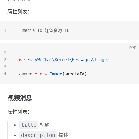
属性列表：
1
- media_id 媒体资源 ID
php
1
2
use
 EasyWeChat\Kernel\Messages\Image
;
3
4
$image 
=
 new
 Image
($mediaId);
视频消息
属性列表：
标题
title
描述
description