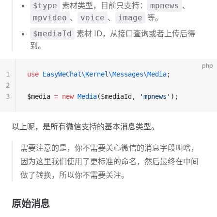
素材类型，目前只支持：
、
$type
mpnews
、
、
等。
mpvideo
voice
image
素材 ID，从接口查询或者上传后得
$mediaId
到。
php
1
use
 EasyWeChat\Kernel\Messages\Media
;
2
3
$media 
=
 new
 Media
($mediaId, 
'mpnews'
);
以上呢，是所有微信支持的基本消息类型。
需要注意的是，你不需要关心微信的消息字段叫啥，
因为这里我们使用了更标准的命名，然后最终在中间
做了转换，所以你不需要关注。
原始消息