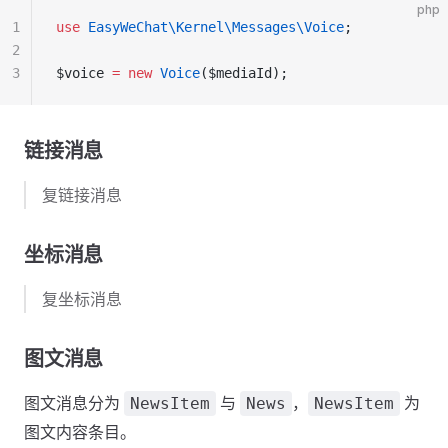
php
1
use
 EasyWeChat\Kernel\Messages\Voice
;
2
3
$voice 
=
 new
 Voice
($mediaId);
链接消息
复链接消息
坐标消息
复坐标消息
图文消息
图文消息分为
与
，
为
NewsItem
News
NewsItem
图文内容条目。