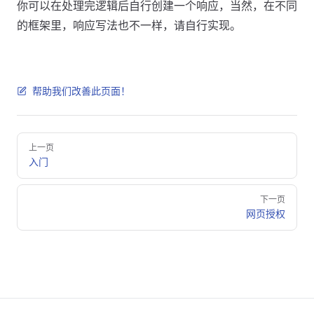
你可以在处理完逻辑后自行创建一个响应，当然，在不同
的框架里，响应写法也不一样，请自行实现。
帮助我们改善此页面！
Pager
上一页
入门
下一页
网页授权