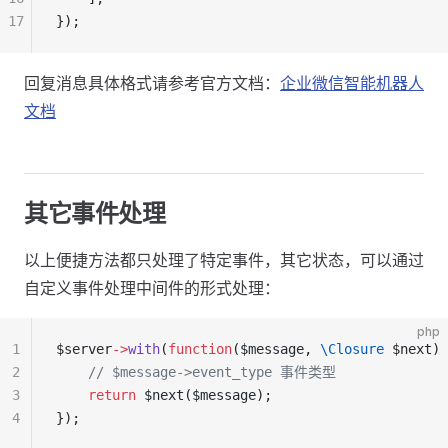
17
});
回复消息具体格式请参考官方文档：
企业微信智能机器人
文档
其它事件处理
以上便捷方法都只处理了特定事件，其它状态，可以通过
自定义事件处理中间件的形式处理：
php
1
$server
->
with
(
function
($message, 
\Closure
 $next) 
2
    // $message->event_type 事件类型
3
    return
 $next($message);
4
});