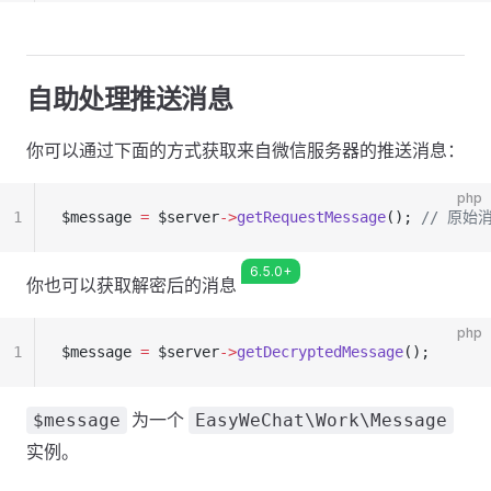
自助处理推送消息
你可以通过下面的方式获取来自微信服务器的推送消息：
php
1
$message 
=
 $server
->
getRequestMessage
(); 
// 原始
6.5.0+
你也可以获取解密后的消息
php
1
$message 
=
 $server
->
getDecryptedMessage
();
为一个
$message
EasyWeChat\Work\Message
实例。