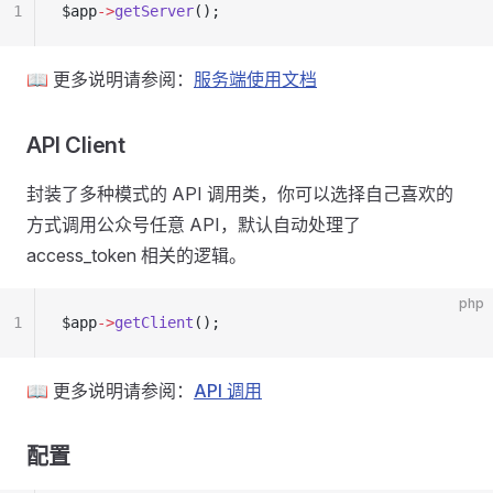
1
$app
->
getServer
();
📖 更多说明请参阅：
服务端使用文档
API Client
封装了多种模式的 API 调用类，你可以选择自己喜欢的
方式调用公众号任意 API，默认自动处理了
access_token 相关的逻辑。
php
1
$app
->
getClient
();
📖 更多说明请参阅：
API 调用
配置