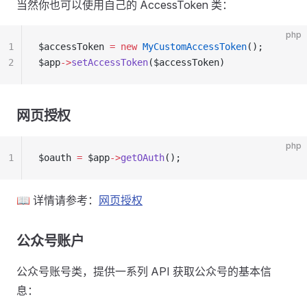
当然你也可以使用自己的 AccessToken 类：
php
1
$accessToken 
=
 new
 MyCustomAccessToken
();
2
$app
->
setAccessToken
($accessToken)
网页授权
php
1
$oauth 
=
 $app
->
getOAuth
();
📖 详情请参考：
网页授权
公众号账户
公众号账号类，提供一系列 API 获取公众号的基本信
息：