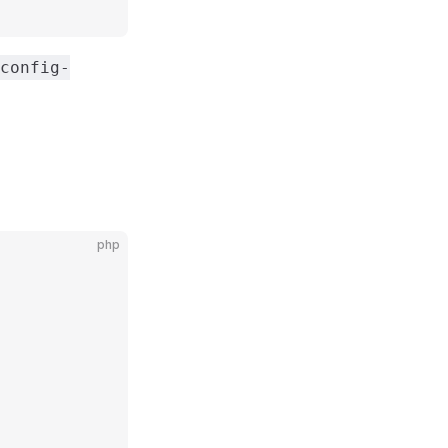
config-
php