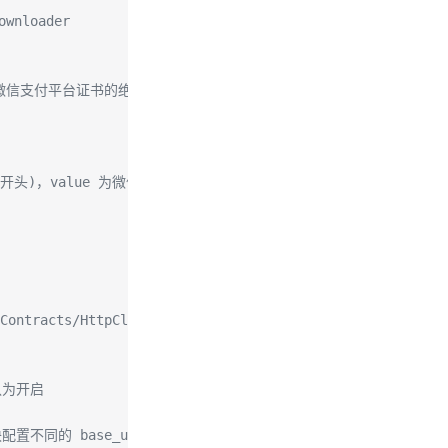
ownloader
ue 为微信支付平台证书的绝对路径
Y_ID 开头)，value 为微信支付公钥文件绝对路径
/Contracts/HttpClient/HttpClientInterface.php
认为开启
置不同的 base_uri