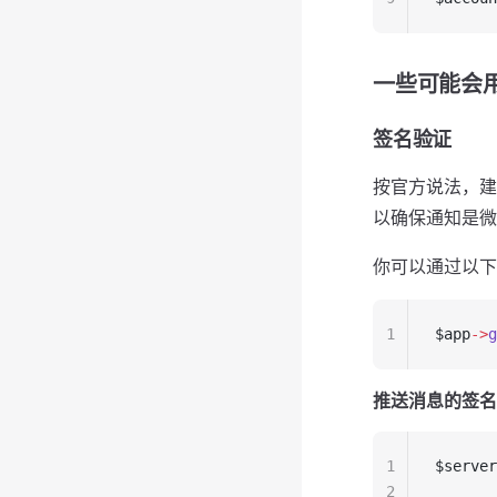
一些可能会
签名验证
按官方说法，建
以确保通知是微
你可以通过以下
1
$app
->
g
推送消息的签名
1
$server
2