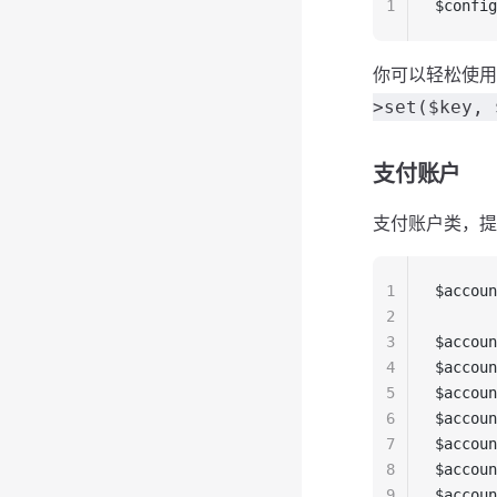
1
$config
你可以轻松使
>set($key, 
支付账户
支付账户类，提
1
$accoun
2
3
$accoun
4
$accoun
5
$accoun
6
$accoun
7
$accoun
8
$accoun
9
$accoun