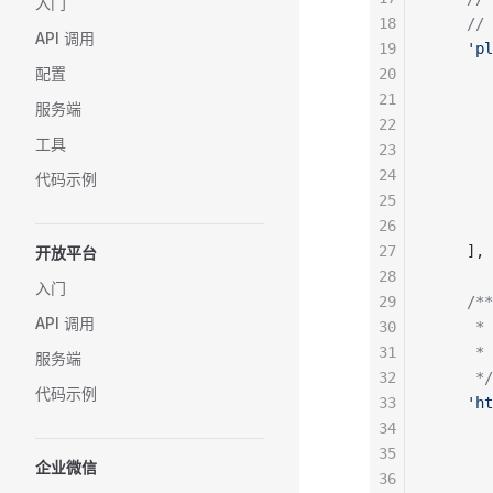
入门
18
    //
API 调用
19
    'pl
配置
20
     
21
     
服务端
22
       
工具
23
24
    
代码示例
25
     
26
       
27
    ],
开放平台
28
入门
29
    /**
API 调用
30
    
31
     *
服务端
32
     */
代码示例
33
    'ht
34
       
35
       
企业微信
36
    