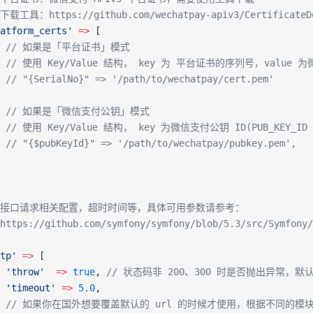
 下载工具：https://github.com/wechatpay-apiv3/CertificateD
atform_certs'
 =>
 [
   // 如果是「平台证书」模式
   // 使用 Key/Value 结构， key 为 平台证书的序列号，val
 // "{SerialNo}" => '/path/to/wechatpay/cert.pem'
    // 如果是「微信支付公钥」模式
   // 使用 Key/Value 结构， key 为微信支付公钥 ID(PUB_KE
 // "{$pubKeyId}" => '/path/to/wechatpay/pubkey.pem',
 * 接口请求相关配置，超时时间等，具体可用参数请参考：
 https://github.com/symfony/symfony/blob/5.3/src/Symfony
tp'
 =>
 [
 'throw'
  =>
 true
, 
// 状态码非 200、300 时是否抛出异常，默
 'timeout'
 =>
 5.0
,
    // 如果你在国外想要覆盖默认的 url 的时候才使用，根据不同的模块配