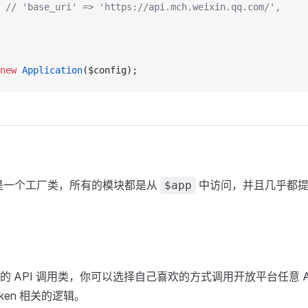
 // 'base_uri' => 'https://api.mch.weixin.qq.com/',
new
 Application
($config);
on 就是一个工厂类，所有的模块都是从
中访问，并且几乎都提供了
$app
的 API 调用类，你可以选择自己喜欢的方式调用开放平台任意 
token 相关的逻辑。