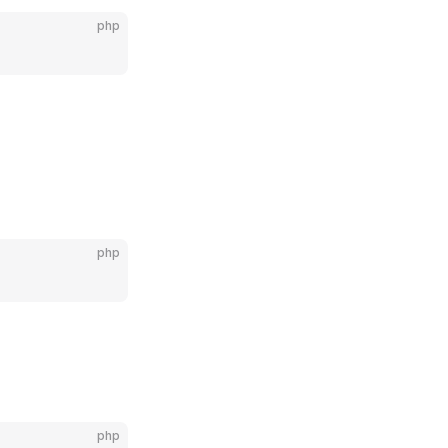
php
php
php