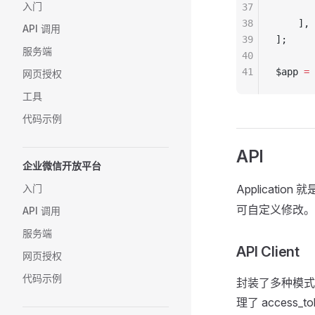
入门
37
       
38
    ],
API 调用
39
];
服务端
40
41
$app 
=
 
网页授权
工具
代码示例
API
企业微信开放平台
入门
Applicati
可自定义修改。
API 调用
服务端
API Client
网页授权
代码示例
封装了多种模式
理了 access_