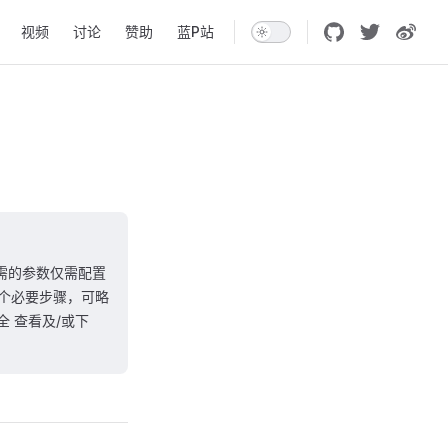
n
视频
讨论
赞助
蓝P站
所需的参数仅需配置
个必要步骤，可略
 安全 查看及/或下