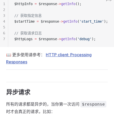
1
$httpInfo 
=
 $response
->
getInfo
();
2
3
// 获取指定信息
4
$startTime 
=
 $response
->
getInfo
(
'start_time'
);
5
6
// 获取请求日志
7
$httpLogs 
=
 $response
->
getInfo
(
'debug'
);
📖 更多使用请参考：
HTTP client: Processing
Responses
异步请求
所有的请求都是异步的，当你第一次访问
$response
时才会真正的请求，比如：