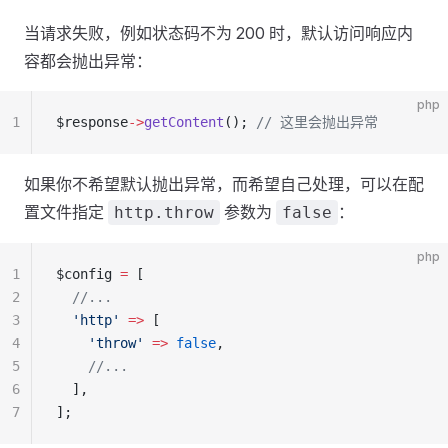
当请求失败，例如状态码不为 200 时，默认访问响应内
容都会抛出异常：
php
1
$response
->
getContent
(); 
// 这里会抛出异常
如果你不希望默认抛出异常，而希望自己处理，可以在配
置文件指定
参数为
：
http.throw
false
php
1
$config 
=
 [
2
  //...
3
  'http'
 =>
 [
4
    'throw'
 =>
 false
,
5
    //...
6
  ],
7
];