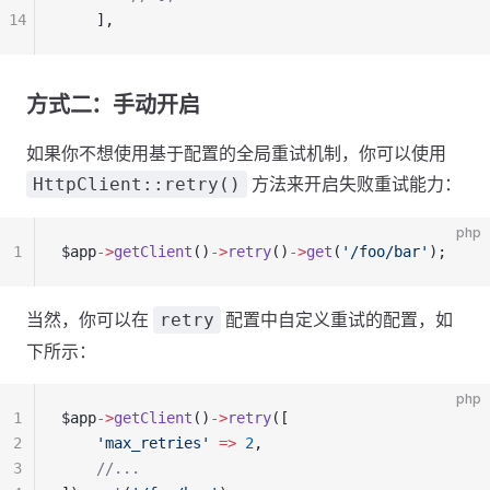
14
    ],
方式二：手动开启
如果你不想使用基于配置的全局重试机制，你可以使用
方法来开启失败重试能力：
HttpClient::retry()
php
1
$app
->
getClient
()
->
retry
()
->
get
(
'/foo/bar'
);
当然，你可以在
配置中自定义重试的配置，如
retry
下所示：
php
1
$app
->
getClient
()
->
retry
([
2
    'max_retries'
 =>
 2
,
3
    //...