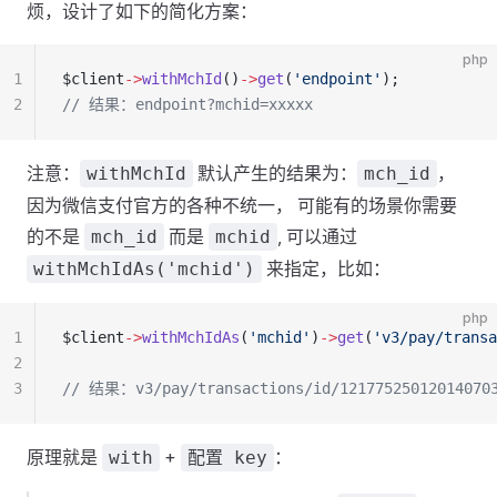
烦，设计了如下的简化方案：
php
1
$client
->
withMchId
()
->
get
(
'endpoint'
);
2
// 结果：endpoint?mchid=xxxxx
注意：
默认产生的结果为：
，
withMchId
mch_id
因为微信支付官方的各种不统一， 可能有的场景你需要
的不是
而是
, 可以通过
mch_id
mchid
来指定，比如：
withMchIdAs('mchid')
php
1
$client
->
withMchIdAs
(
'mchid'
)
->
get
(
'v3/pay/transa
2
3
// 结果：v3/pay/transactions/id/121775250120140703
原理就是
+
：
with
配置 key