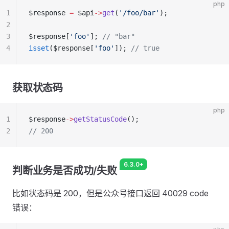
php
1
$response 
=
 $api
->
get
(
'/foo/bar'
);
2
3
$response[
'foo'
]; 
// "bar"
4
isset
($response[
'foo'
]); 
// true
获取状态码
php
1
$response
->
getStatusCode
();
2
// 200
6.3.0+
判断业务是否成功/失败
比如状态码是 200，但是公众号接口返回 40029 code
错误：