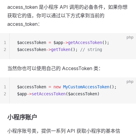
access_token 是小程序 API 调用的必备条件，如果你想
获取它的值，你可以通过以下方式拿到当前的
access_token：
php
1
$accessToken 
=
 $app
->
getAccessToken
();
2
$accessToken
->
getToken
(); 
// string
当然你也可以使用自己的 AccessToken 类：
php
1
$accessToken 
=
 new
 MyCustomAccessToken
();
2
$app
->
setAccessToken
($accessToken)
小程序账户
小程序账号类，提供一系列 API 获取小程序的基本信