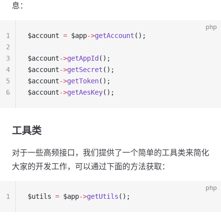
息：
php
1
$account 
=
 $app
->
getAccount
();
2
3
$account
->
getAppId
();
4
$account
->
getSecret
();
5
$account
->
getToken
();
6
$account
->
getAesKey
();
工具类
对于一些高频接口，我们提供了一个简单的工具类来简化
大家的开发工作，可以通过下面的方法获取：
php
1
$utils 
=
 $app
->
getUtils
();