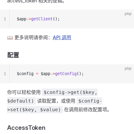
access_token 相关的逻辑。
php
1
$app
->
getClient
();
📖 更多说明请参阅：
API 调用
配置
php
1
$config 
=
 $app
->
getConfig
();
你可以轻松使用
$config->get($key,
读取配置，或使用
$default)
$config-
在调用前修改配置项。
>set($key, $value)
AccessToken