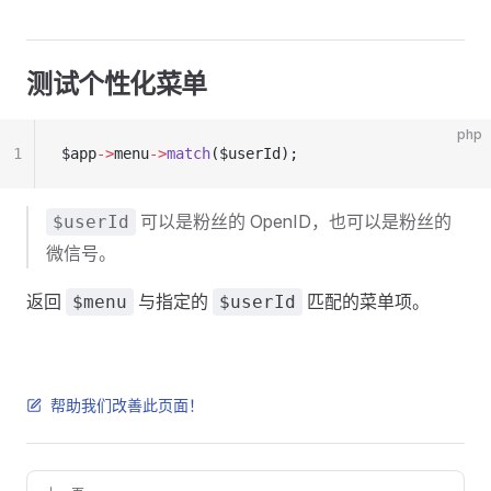
测试个性化菜单
php
1
$app
->
menu
->
match
($userId);
可以是粉丝的 OpenID，也可以是粉丝的
$userId
微信号。
返回
与指定的
匹配的菜单项。
$menu
$userId
帮助我们改善此页面！
Pager