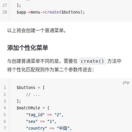
27
];
28
$app
->
menu
->
create
($buttons);
以上将会创建一个普通菜单。
添加个性化菜单
与创建普通菜单不同的是，需要在
方法中
create()
将个性化匹配规则作为第二个参数传进去：
php
1
$buttons 
=
 [
2
    // ...
3
];
4
$matchRule 
=
 [
5
    "tag_id"
 =>
 "2"
,
6
    "sex"
 =>
 "1"
,
7
    "country"
 =>
 "中国"
,