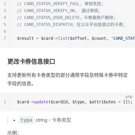
2
// CARD_STATUS_VERIFY_FAIL, 审核失败；
3
// CARD_STATUS_VERIFY_OK， 通过审核；
4
// CARD_STATUS_USER_DELETE，卡券被商户删除；
5
// CARD_STATUS_DISPATCH，在公众平台投放过的卡券；
6
7
$result 
=
 $card
->
list
($offset, $count, 
'CARD_STAT
更改卡券信息接口
支持更新所有卡券类型的部分通用字段及特殊卡券中特定
字段的信息。
php
1
$card
->
update
($cardId, $type, $attributes 
=
 []);
string - 卡券类型
type
示例：