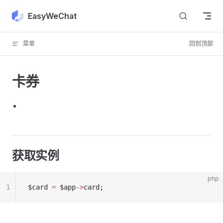
Skip to content
EasyWeChat
菜单
回到顶部
卡券
获取实例
php
1
$card 
=
 $app
->
card;