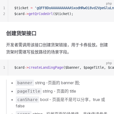
php
1
$ticket 
=
 'gQFF8DoAAAAAAAAAASxodHRwOi8vd2VpeGluLn
2
$card
->
getQrCodeUrl
($ticket);
创建货架接口
开发者需调用该接口创建货架链接，用于卡券投放。创建
货架时需填写投放路径的场景字段。
php
1
$card
->
createLandingPage
($banner, $pageTitle, $ca
string -页面的 banner 图;
banner
string - 页面的 title
pageTitle
bool - 页面是不是可以分享，true 或
canShare
false