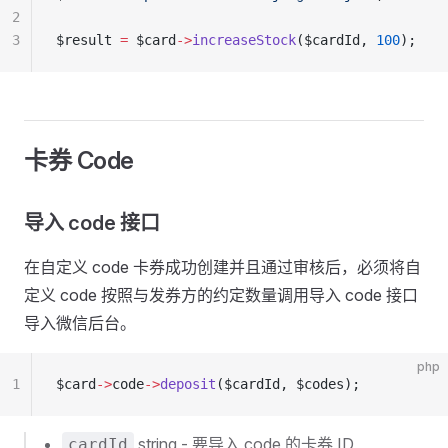
2
3
$result 
=
 $card
->
increaseStock
($cardId, 
100
);
卡券 Code
导入 code 接口
在自定义 code 卡券成功创建并且通过审核后，必须将自
定义 code 按照与发券方的约定数量调用导入 code 接口
导入微信后台。
php
1
$card
->
code
->
deposit
($cardId, $codes);
string - 要导入 code 的卡券 ID
cardId