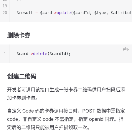
19
20
$result 
=
 $card
->
update
($cardId, $type, $attribut
删除卡券
php
1
$card
->
delete
($cardId);
创建二维码
开发者可调用该接口生成一张卡券二维码供用户扫码后添
加卡券到卡包。
自定义 Code 码的卡券调用接口时，POST 数据中需指定
code，非自定义 code 不需指定，指定 openid 同理。指
定后的二维码只能被用户扫描领取一次。