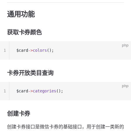
通用功能
获取卡券颜色
php
1
$card
->
colors
();
卡券开放类目查询
php
1
$card
->
categories
();
创建卡券
创建卡券接口是微信卡券的基础接口，用于创建一类新的