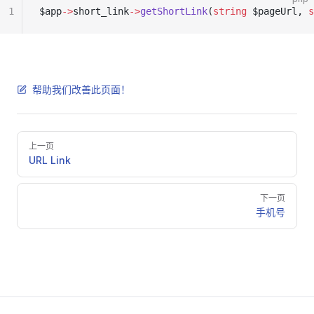
1
$app
->
short_link
->
getShortLink
(
string
 $pageUrl, 
s
帮助我们改善此页面！
Pager
上一页
URL Link
下一页
手机号