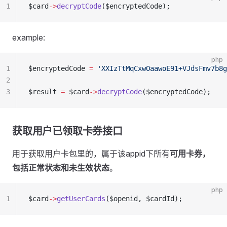
1
$card
->
decryptCode
($encryptedCode);
example:
php
1
$encryptedCode 
=
 'XXIzTtMqCxwOaawoE91+VJdsFmv7b8g
2
3
$result 
=
 $card
->
decryptCode
($encryptedCode);
获取用户已领取卡券接口
用于获取用户卡包里的，属于该appid下所有
可用卡券，
包括正常状态和未生效状态
。
php
1
$card
->
getUserCards
($openid, $cardId);