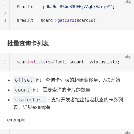
php
1
$cardId 
=
 'pdkJ9uLRSbnB3UFEjZAgUxAJrjeY'
;
2
3
$result 
=
 $card
->
getCard
($cardId);
批量查询卡列表
php
1
$card
->
lists
($offset, $count, $statusList);
int - 查询卡列表的起始偏移量，从0开始
offset
int - 需要查询的卡片的数量
count
- 支持开发者拉出指定状态的卡券列
statusList
表，详见example
example:
php