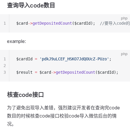
查询导入code数目
php
1
$card
->
getDepositedCount
($cardId);  
//要导入code
example:
php
1
$cardId 
=
 'pdkJ9uLCEF_HSKO7JdQOUcZ-PUzo'
;
2
3
$result 
=
 $card
->
getDepositedCount
($cardId);
核查code接口
为了避免出现导入差错，强烈建议开发者在查询完code
数目的时候核查code接口校验code导入微信后台的情
况。