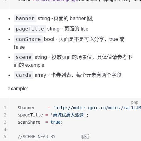
string -页面的 banner 图;
banner
string - 页面的 title
pageTitle
bool - 页面是不是可以分享，true 或
canShare
false
string - 投放页面的场景值，具体值请参考下
scene
面的 example
array - 卡券列表，每个元素有两个字段
cards
example:
php
1
$banner     
=
 'http://mmbiz.qpic.cn/mmbiz/iaL1LJM
2
$pageTitle 
=
 '惠城优惠大派送'
;
3
$canShare  
=
 true
;
4
5
//SCENE_NEAR_BY          附近