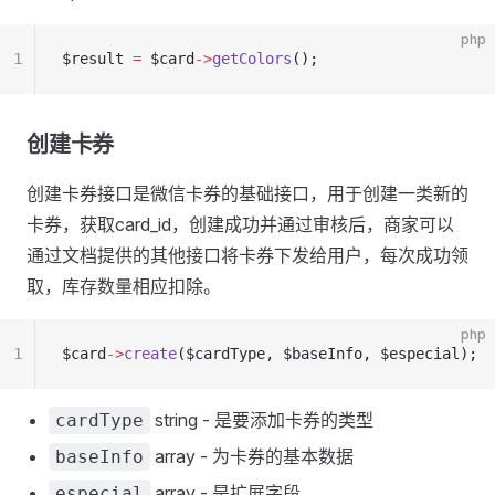
php
1
$result 
=
 $card
->
getColors
();
创建卡券
创建卡券接口是微信卡券的基础接口，用于创建一类新的
卡券，获取card_id，创建成功并通过审核后，商家可以
通过文档提供的其他接口将卡券下发给用户，每次成功领
取，库存数量相应扣除。
php
1
$card
->
create
($cardType, $baseInfo, $especial);
string - 是要添加卡券的类型
cardType
array - 为卡券的基本数据
baseInfo
array - 是扩展字段
especial