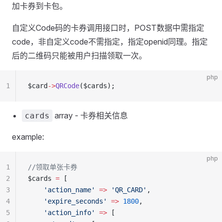
加卡券到卡包。
自定义Code码的卡券调用接口时，POST数据中需指定
code，非自定义code不需指定，指定openid同理。指定
后的二维码只能被用户扫描领取一次。
php
1
$card
->
QRCode
($cards);
array - 卡券相关信息
cards
example:
php
1
//领取单张卡券
2
$cards 
=
 [
3
    'action_name'
 =>
 'QR_CARD'
,
4
    'expire_seconds'
 =>
 1800
,
5
    'action_info'
 =>
 [