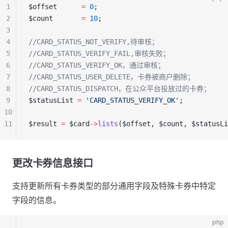
1
$offset      
=
 0
;
2
$count       
=
 10
;
3
4
//CARD_STATUS_NOT_VERIFY,待审核；
5
//CARD_STATUS_VERIFY_FAIL,审核失败；
6
//CARD_STATUS_VERIFY_OK，通过审核；
7
//CARD_STATUS_USER_DELETE，卡券被商户删除；
8
//CARD_STATUS_DISPATCH，在公众平台投放过的卡券；
9
$statusList 
=
 'CARD_STATUS_VERIFY_OK'
;
10
11
$result 
=
 $card
->
lists
($offset, $count, $statusLi
更改卡券信息接口
支持更新所有卡券类型的部分通用字段及特殊卡券中特定
字段的信息。
php