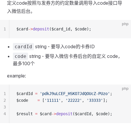
定义code按照与发券方的约定数量调用导入code接口导
入微信后台。
php
1
$card
->
deposit
($card_id, $code);
string - 要导入code的卡券ID
cardId
string - 要导入微信卡券后台的自定义 code，
code
最多100个
example:
php
1
$cardId 
=
 'pdkJ9uLCEF_HSKO7JdQOUcZ-PUzo'
;
2
$code    
=
 [
'11111'
, 
'22222'
, 
'33333'
];
3
4
$result 
=
 $card
->
deposit
($cardId, $code);